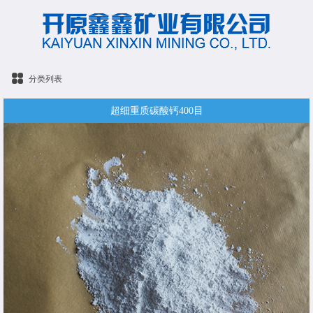
分类列表
超细重质碳酸钙400目