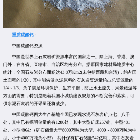
重质碳酸钙
：
中国碳酸钙资源
中国是世界上石灰岩矿资源丰富的国家之一。除上海、香港、澳
门外，在各省、直辖市、自治区均有分布。据原国家建材局地质中心
统计，全国石灰岩分布面积达43.8万Km2(未包括西藏和台湾)，约占国
土面积的1/20，其中能供做水泥原料的石灰岩资源量约占总资源量的
1/4～1/3。为了满足环境保护、生态平衡，防止水土流失，风景旅游等
方面的需要，特别是随着我国小城镇建设规划的不断完善和落实，可
供水泥石灰岩的开采量还将减少。
中国碳酸钙四大生产基地全国已发现水泥石灰岩矿点七、八千
处，其中已有探明储量的有1286处，其中大型矿床257处、中型481
处、小型486处（矿石储量大于8000万吨为大型、4000～8000万吨为中
型、小于4000万吨为小型)，共计保有矿石储量542亿吨，其中石灰岩