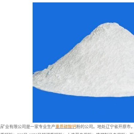
鑫矿业有限公司是一家专业生产
重质碳酸钙
粉的公司。地处辽宁省开原市，