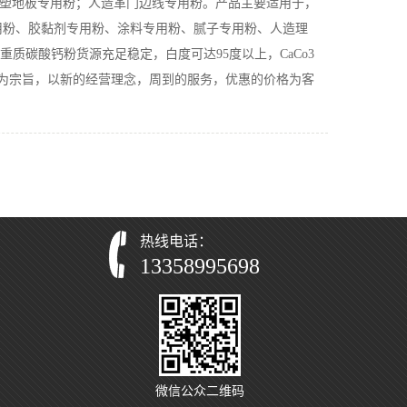
粉；石塑地板专用粉；人造革门边线专用粉。产品主要适用于，
用粉、胶黏剂专用粉、涂料专用粉、腻子专用粉、人造理
质碳酸钙粉货源充足稳定，白度可达95度以上，CaCo3
求发展”为宗旨，以新的经营理念，周到的服务，优惠的价格为客
热线电话：
13358995698
微信公众二维码