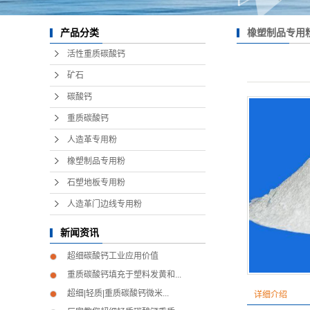
橡塑制品专用
产品分类
活性重质碳酸钙
矿石
碳酸钙
重质碳酸钙
人造革专用粉
橡塑制品专用粉
石塑地板专用粉
人造革门边线专用粉
新闻资讯
超细碳酸钙工业应用价值
重质碳酸钙填充于塑料发黄和...
超细|轻质|重质碳酸钙微米...
详细介绍