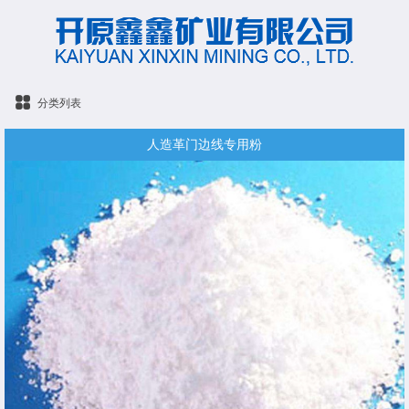
分类列表
人造革门边线专用粉