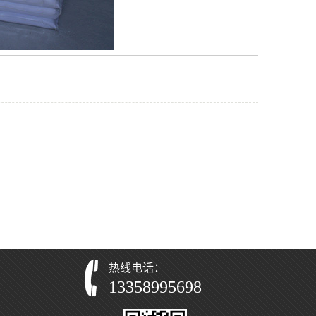
热线电话：
13358995698