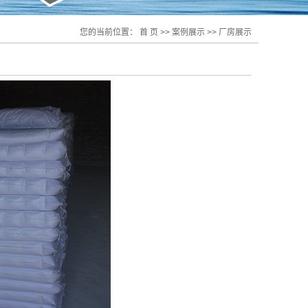
您的当前位置：
首 页
>>
案例展示
>>
厂房展示