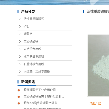
活性重质碳酸
产品分类
活性重质碳酸钙
矿石
碳酸钙
重质碳酸钙
人造革专用粉
橡塑制品专用粉
石塑地板专用粉
人造革门边线专用粉
新闻资讯
超细碳酸钙工业应用价值
重质碳酸钙填充于塑料发黄和...
超细|轻质|重质碳酸钙微米...
详细介绍