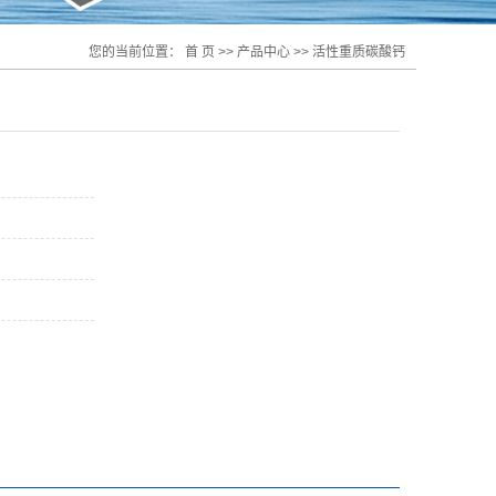
您的当前位置：
首 页
>>
产品中心
>>
活性重质碳酸钙